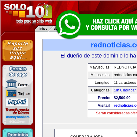
rednoticias.
El dueño de este dominio lo ha
Mayusculas:
REDNOTICIA
Minusculas:
rednoticias.c
Longitud:
11 caracteres
Categorias:
Sin Clasificar
Precio:
$2,500.00
Visitar!
rednoticias.
Serán consideradas ofer
R