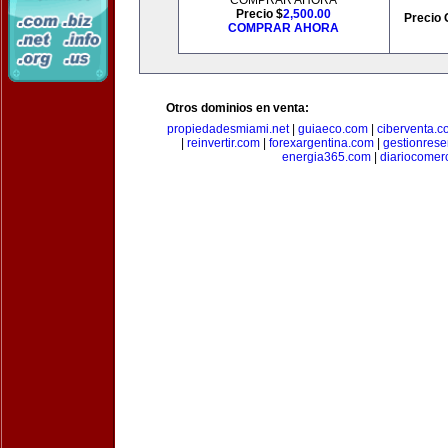
COMPRAR AHORA
Precio $
2,500.00
Precio 
COMPRAR AHORA
Otros dominios en venta:
propiedadesmiami.net
|
guiaeco.com
|
ciberventa.c
|
reinvertir.com
|
forexargentina.com
|
gestionres
energia365.com
|
diariocomer