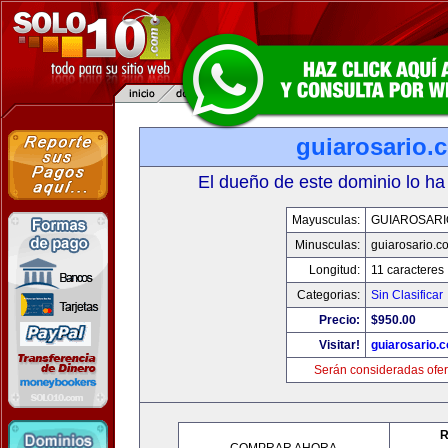
guiarosario.
El dueño de este dominio lo ha
Mayusculas:
GUIAROSARI
Minusculas:
guiarosario.c
Longitud:
11 caracteres
Categorias:
Sin Clasificar
Precio:
$950.00
Visitar!
guiarosario.
Serán consideradas ofer
R