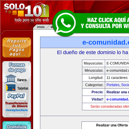
e-comunidad
El dueño de este dominio lo ha
Mayusculas:
E-COMUNID
Minusculas:
e-comunidad.
Longitud:
11 caracteres
Categorias:
Portales
,
Soci
Precio:
Realizar una o
Visitar!
e-comunidad
Serán consideradas ofer
Realizar una Oferta