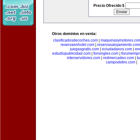
Precio Ofrecido $
Otros dominios en venta:
clasificadosdecoches.com
|
maquinasymotores.co
reservaenhotel.com
|
reservasalojamiento.com
juegasgratis.com
|
eciudadanos.com
|
en
estudiopublicidad.com
|
foroingles.com
|
forumempr
interservidores.com
|
redmercadeo.com
|
t
campodetiro.com
|