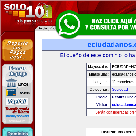
eciudadanos
El dueño de este dominio lo ha
Mayusculas:
ECIUDADAN
Minusculas:
eciudadanos.
Longitud:
11 caracteres
Categorias:
Sociedad
Precio:
Realizar una o
Visitar!
eciudadanos
Serán consideradas ofer
Realizar una Oferta