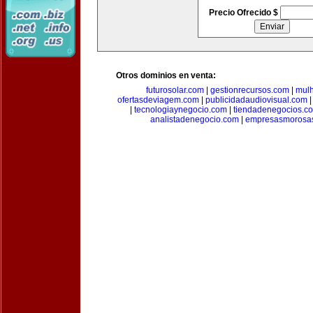
Precio Ofrecido $
Otros dominios en venta:
futurosolar.com
|
gestionrecursos.com
|
mul
ofertasdeviagem.com
|
publicidadaudiovisual.com
|
tecnologiaynegocio.com
|
tiendadenegocios.c
analistadenegocio.com
|
empresasmorosa