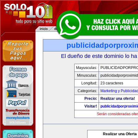
publicidadporproxi
El dueño de este dominio lo ha
Mayusculas:
PUBLICIDADPORPRO
Minusculas:
publicidadporproximi
Longitud:
23 caracteres
Categorias:
Marketing y Publicida
Precio:
Realizar una oferta!
Visitar!
publicidadporproxim
Serán consideradas ofer
Realizar una Oferta