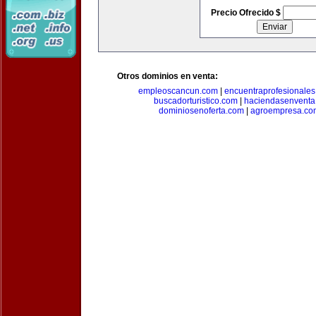
Precio Ofrecido $
Otros dominios en venta:
empleoscancun.com
|
encuentraprofesionale
buscadorturistico.com
|
haciendasenventa
dominiosenoferta.com
|
agroempresa.co