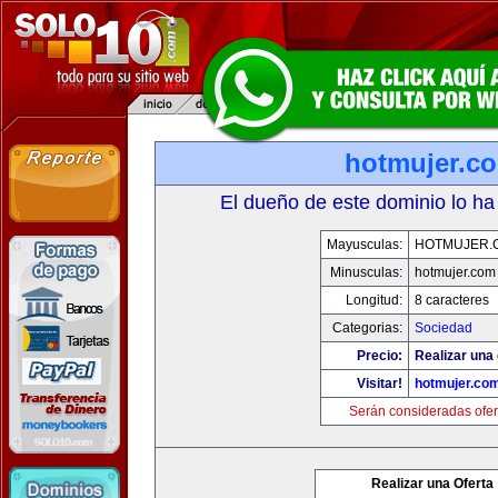
hotmujer.c
El dueño de este dominio lo ha
Mayusculas:
HOTMUJER.
Minusculas:
hotmujer.com
Longitud:
8 caracteres
Categorias:
Sociedad
Precio:
Realizar una 
Visitar!
hotmujer.co
Serán consideradas ofer
Realizar una Oferta