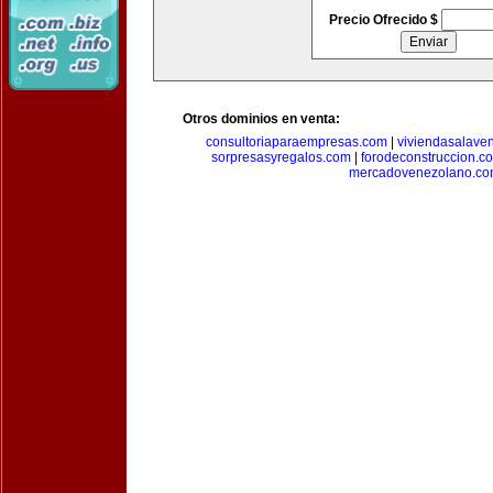
Precio Ofrecido $
Otros dominios en venta:
consultoriaparaempresas.com
|
viviendasalave
sorpresasyregalos.com
|
forodeconstruccion.c
mercadovenezolano.c