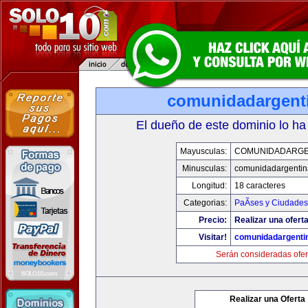
comunidadargent
El dueño de este dominio lo ha
Mayusculas:
COMUNIDADARGE
Minusculas:
comunidadargentin
Longitud:
18 caracteres
Categorias:
PaÃ­ses y Ciudades
Precio:
Realizar una oferta
Visitar!
comunidadargenti
Serán consideradas ofer
Realizar una Oferta