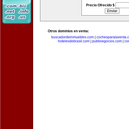
Precio Ofrecido $
Otros dominios en venta:
buscadordeinmuebles.com
|
cochesparalaventa.
hotelesdebrasil.com
|
publinegocios.com
|
co