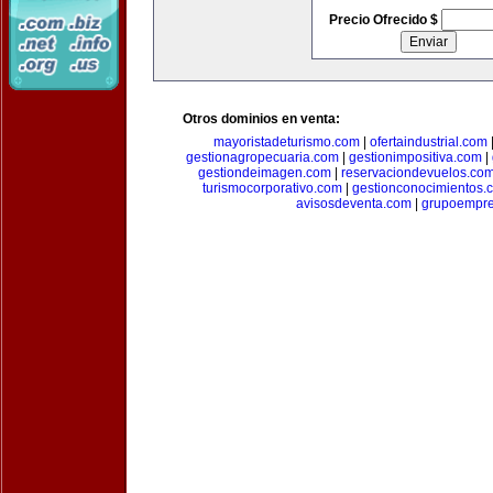
Precio Ofrecido $
Otros dominios en venta:
mayoristadeturismo.com
|
ofertaindustrial.com
gestionagropecuaria.com
|
gestionimpositiva.com
|
gestiondeimagen.com
|
reservaciondevuelos.co
turismocorporativo.com
|
gestionconocimientos.
avisosdeventa.com
|
grupoempre