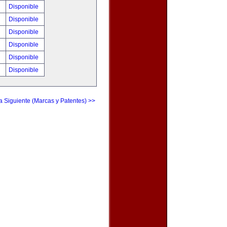
!
Disponible
!
Disponible
!
Disponible
!
Disponible
!
Disponible
!
Disponible
a Siguiente (Marcas y Patentes) >>