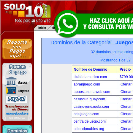
Dominios de la Categoría -
Juegos
32 dominios en esta categ
Mostrando 1 de 32
Nombre de Dominio
Precio
clubdelamusica.com
$799.0
abranjuego.com
Ofertar
apuestasenlaweb.com
Ofertar
casinouruguay.com
Ofertar
casinovenezuela.com
Ofertar
celujuegos.com
Ofertar
centraldejuego.com
Ofertar
coleccionables.org
Ofertar