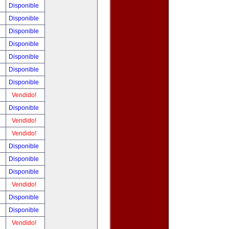
!
Disponible
!
Disponible
!
Disponible
!
Disponible
!
Disponible
!
Disponible
!
Disponible
!
Vendido!
!
Disponible
!
Vendido!
!
Vendido!
!
Disponible
!
Disponible
!
Disponible
!
Vendido!
!
Disponible
!
Disponible
!
Vendido!